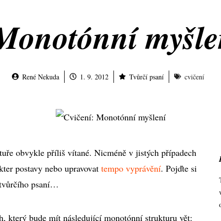
Monotónní myšle
René Nekuda
1. 9. 2012
Tvůrčí psaní
cvičení
tuře obvykle příliš vítané. Nicméně v jistých případech
kter postavy nebo upravovat
tempo vyprávění
. Pojďte si
 tvůrčího psaní…
, který bude mít následující monotónní strukturu vět: