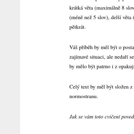
krátká věta (maximálně 8 slov
(méně než 5 slov), delší věta 
pětkrát.
Váš příběh by měl být o posta
zajímavé situaci, ale nedaří s
by mělo být patrno i z opakuj
Celý text by měl být složen z
normostranu.
Jak se vám toto cvičení pove