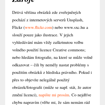
Drtivá většina obrázků zde zveřejněných
pochází z internetových serverů Unsplash,
Flickr (
www.flickr.com
) nebo www.sxc.hu a
slouží pouze jako ilustrace. V jejich
vyhledávání mám vždy zaškrtnutou volbu
volného použití licence Creative commons;
nebo hledám fotografie, na které se může volně
odkazovat – čili by neměly nastat problémy s
použitím obrázků z hlediska právního. Pokud i
přes to objevíte nelegálně použitý
obrázek/fotografii (může se např. stát, že autor
změní licenci),
napište mi prosím
. Co nejdříve
chybu napravím (věřte mi, že sám nemám rád