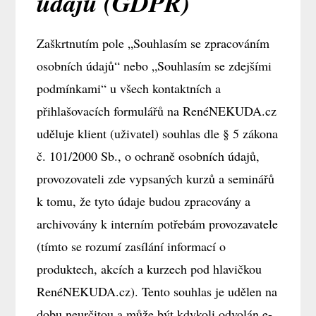
údajů (GDPR)
Zaškrtnutím pole „Souhlasím se zpracováním
osobních údajů“ nebo „Souhlasím se zdejšími
podmínkami“ u všech kontaktních a
přihlašovacích formulářů na RenéNEKUDA.cz
uděluje klient (uživatel) souhlas dle § 5 zákona
č. 101/2000 Sb., o ochraně osobních údajů,
provozovateli zde vypsaných kurzů a seminářů
k tomu, že tyto údaje budou zpracovány a
archivovány k interním potřebám provozavatele
(tímto se rozumí zasílání informací o
produktech, akcích a kurzech pod hlavičkou
RenéNEKUDA.cz). Tento souhlas je udělen na
dobu neurčitou a může být kdykoli odvolán e-