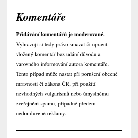
Komentáře
Přidávání komentářů je moderované.
Vyhrazuji si tedy právo smazat či upravit
vložený komentář bez udání důvodu a
varovného informování autora komentáře.
Tento případ může nastat při porušení obecné
mravnosti či zákona ČR, při použítí
nevhodných vulgarismů nebo úmyslnému
zveřejnění spamu, případně předem
nedomluvené reklamy.