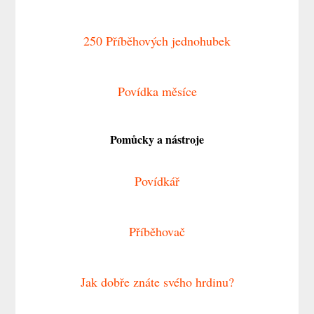
250 Příběhových jednohubek
Povídka měsíce
Pomůcky a nástroje
Povídkář
Příběhovač
Jak dobře znáte svého hrdinu?