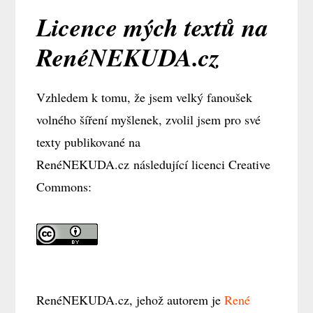
Licence mých textů na
RenéNEKUDA.cz
Vzhledem k tomu, že jsem velký fanoušek
volného šíření myšlenek, zvolil jsem pro své
texty publikované na
RenéNEKUDA.cz následující licenci Creative
Commons:
RenéNEKUDA.cz, jehož autorem je
René