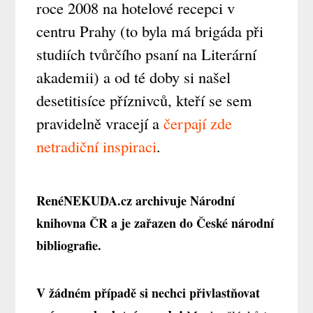
roce 2008 na hotelové recepci v
centru Prahy (to byla má brigáda při
studiích tvůrčího psaní na Literární
akademii) a od té doby si našel
desetitisíce příznivců, kteří se sem
pravidelně vracejí a
čerpají zde
netradiční inspiraci
.
RenéNEKUDA.cz archivuje Národní
knihovna ČR a je zařazen do České národní
bibliografie.
V žádném případě si nechci přivlastňovat