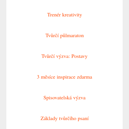
Trenér kreativity
Tvůrčí půlmaraton
Tvůrčí výzva: Postavy
3 měsíce inspirace zdarma
Spisovatelská výzva
Základy tvůrčího psaní