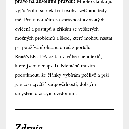
právo na absolutní pravdu!
Mnoho článků je
vyjádřením subjektivní osoby, vetšinou tedy
mě. Proto neručím za správnost uvedených
cvičení a postupů a zříkám se veškerých
možných problémů a škod, které mohou nastat
při používání obsahu a rad z portálu
RenéNEKUDA.cz (a už vůbec ne u textů,
které jsem nenapsal). Nicméně musím
podotknout, že články vybírám pečlivě a píši
je s co největší zodpovědností, dobrým
úmyslem a čistým svědomím.
Zdroje