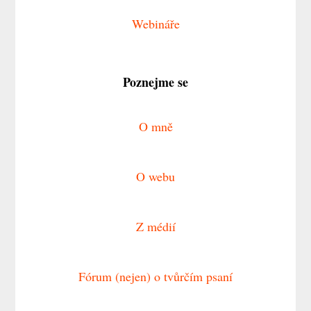
Webináře
Poznejme se
O mně
O webu
Z médií
Fórum (nejen) o tvůrčím psaní