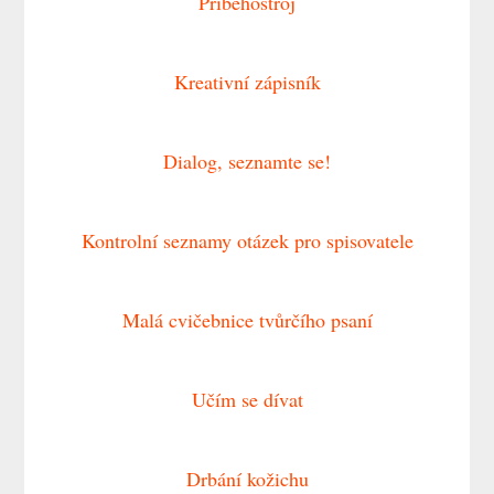
Příběhostroj
Kreativní zápisník
Dialog, seznamte se!
Kontrolní seznamy otázek pro spisovatele
Malá cvičebnice tvůrčího psaní
Učím se dívat
Drbání kožichu