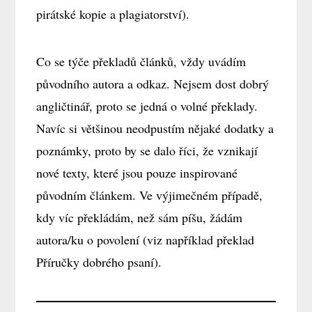
pirátské kopie a plagiatorství).
Co se týče překladů článků, vždy uvádím
původního autora a odkaz. Nejsem dost dobrý
angličtinář, proto se jedná o volné překlady.
Navíc si většinou neodpustím nějaké dodatky a
poznámky, proto by se dalo říci, že vznikají
nové texty, které jsou pouze inspirované
původním článkem. Ve výjimečném případě,
kdy víc překládám, než sám píšu, žádám
autora/ku o povolení (viz například překlad
Příručky dobrého psaní).