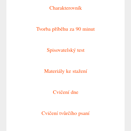
Charakterovník
Tvorba příběhu za 90 minut
Spisovatelský test
Materiály ke stažení
Cvičení dne
Cvičení tvůrčího psaní