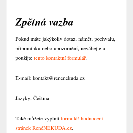
Zpětná vazba
Pokud máte jakýkoliv dotaz, námět, pochvalu,
připomínku nebo upozornění, neváhejte a
použijte
tento kontaktní formulář
.
E-mail: kontakt@renenekuda.cz
Jazyky: Čeština
Také můžete vyplnit
formulář hodnocení
stránek RenéNEKUDA.cz
.