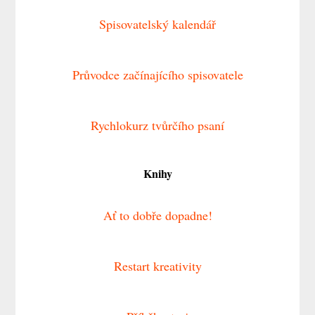
Spisovatelský kalendář
Průvodce začínajícího spisovatele
Rychlokurz tvůrčího psaní
Knihy
Ať to dobře dopadne!
Restart kreativity