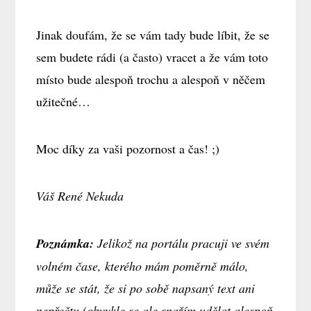
Jinak doufám, že se vám tady bude líbit, že se
sem budete rádi (a často) vracet a že vám toto
místo bude alespoň trochu a alespoň v něčem
užitečné…
Moc díky za vaši pozornost a čas! ;)
Váš René Nekuda
Poznámka:
Jelikož na portálu pracuji ve svém
volném čase, kterého mám poměrně málo,
může se stát, že si po sobě napsaný text ani
nepřečtu (obvykle se ale snažím udělat alespoň