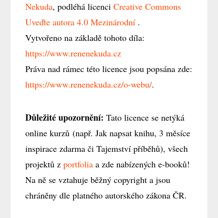
Nekuda
, podléhá licenci
Creative Commons
Uveďte autora 4.0 Mezinárodní
.
Vytvořeno na základě tohoto díla:
https://www.renenekuda.cz
Práva nad rámec této licence jsou popsána zde:
https://www.renenekuda.cz/o-webu/
.
Důležité upozornění:
Tato licence se netýká
online kurzů (např. Jak napsat knihu, 3 měsíce
inspirace zdarma či Tajemství příběhů), všech
projektů z
portfolia
a zde nabízených e-booků!
Na ně se vztahuje běžný copyright a jsou
chráněny dle platného autorského zákona ČR.