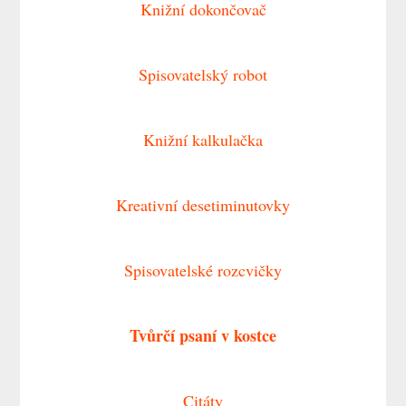
Knižní dokončovač
Spisovatelský robot
Knižní kalkulačka
Kreativní desetiminutovky
Spisovatelské rozcvičky
Tvůrčí psaní v kostce
Citáty