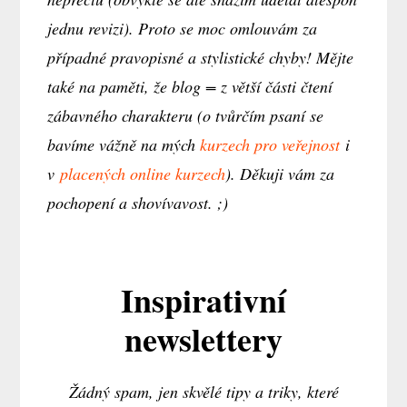
jednu revizi). Proto se moc omlouvám za
případné pravopisné a stylistické chyby! Mějte
také na paměti, že blog = z větší části čtení
zábavného charakteru (o tvůrčím psaní se
bavíme vážně na mých
kurzech pro veřejnost
i
v
placených online kurzech
). Děkuji vám za
pochopení a shovívavost. ;)
Inspirativní
newslettery
Žádný spam, jen skvělé tipy a triky, které