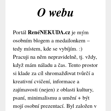
O webu
RenéNEKUDA.cz
Portál
je mým
osobním blogem a medailonkem –
tedy místem, kde se vybíjím. :)
Pracuji na něm nepravidelně, tj. vždy,
když mám náladu a čas. Tento prostor
si klade za cíl shromažďovat tvůrčí a
kreativní cvičení, informace a
zajímavosti (nejen) z oblasti kultury,
psaní, minimalismu a umění + být
mojí osobní prezentací. Byl založen v