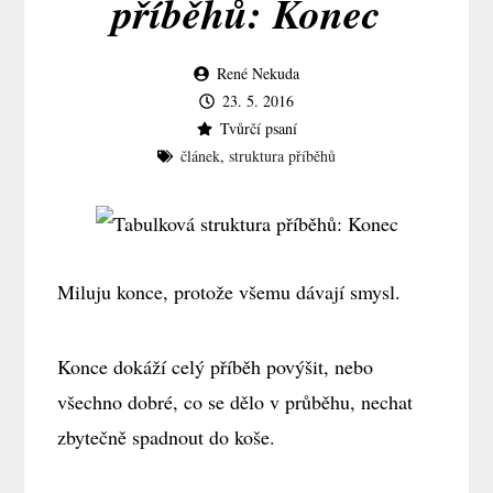
příběhů: Konec
René Nekuda
23. 5. 2016
Tvůrčí psaní
článek
,
struktura příběhů
Miluju konce, protože všemu dávají smysl.
Konce dokáží celý příběh povýšit, nebo
všechno dobré, co se dělo v průběhu, nechat
zbytečně spadnout do koše.