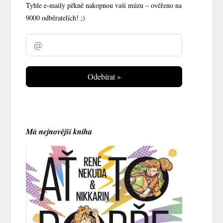
Tyhle e-maily pěkně nakopnou vaši múzu – ověřeno na
9000 odběratelích! ;)
Odebírat »
Má nejnovější kniha