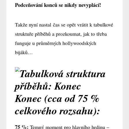
Podceňování konců se nikdy nevyplácí!
Takže nyní nastal čas se opět vrátit k tabulkové
struktuře příběhů a prozkoumat, jak to třeba
funguje u průměrných hollywoodských
bijáků…
Konec (cca od 75 %
celkového rozsahu):
75 %:
Temný moment pro hlavního hrdinu –