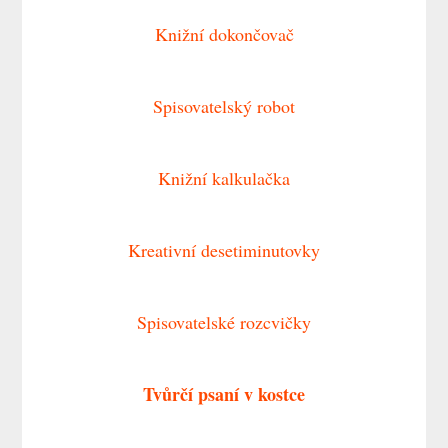
Knižní dokončovač
Spisovatelský robot
Knižní kalkulačka
Kreativní desetiminutovky
Spisovatelské rozcvičky
Tvůrčí psaní v kostce