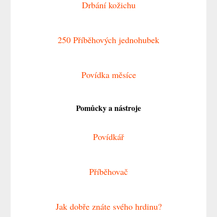
Drbání kožichu
250 Příběhových jednohubek
Povídka měsíce
Pomůcky a nástroje
Povídkář
Příběhovač
Jak dobře znáte svého hrdinu?