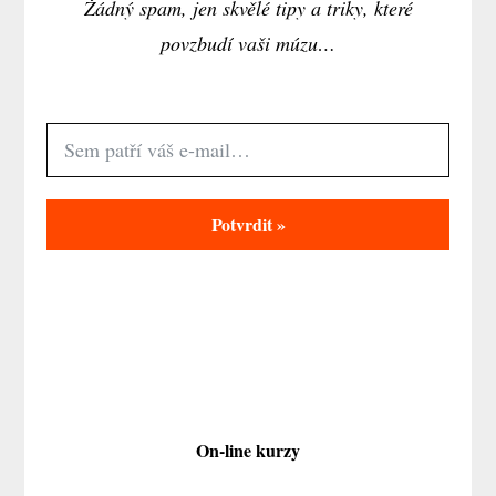
Žádný spam, jen skvělé tipy a triky, které
povzbudí vaši múzu…
Potvrdit »
On-line kurzy