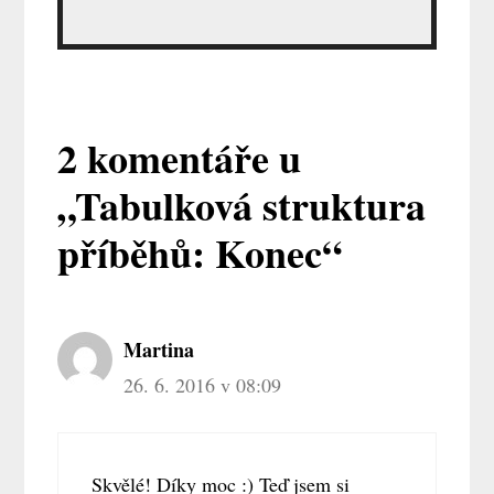
2 komentáře u
„Tabulková struktura
příběhů: Konec“
Martina
26. 6. 2016 v 08:09
Skvělé! Díky moc :) Teď jsem si