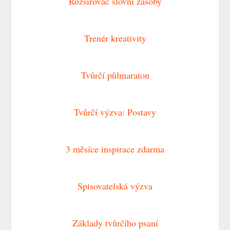
Rozšiřovač slovní zásoby
Trenér kreativity
Tvůrčí půlmaraton
Tvůrčí výzva: Postavy
3 měsíce inspirace zdarma
Spisovatelská výzva
Základy tvůrčího psaní