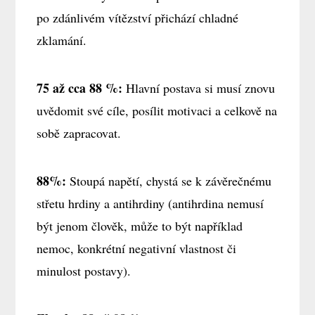
po zdánlivém vítězství přichází chladné
zklamání.
75 až cca 88 %:
Hlavní postava si musí znovu
uvědomit své cíle, posílit motivaci a celkově na
sobě zapracovat.
88%:
Stoupá napětí, chystá se k závěrečnému
střetu hrdiny a antihrdiny (antihrdina nemusí
být jenom člověk, může to být například
nemoc, konkrétní negativní vlastnost či
minulost postavy).