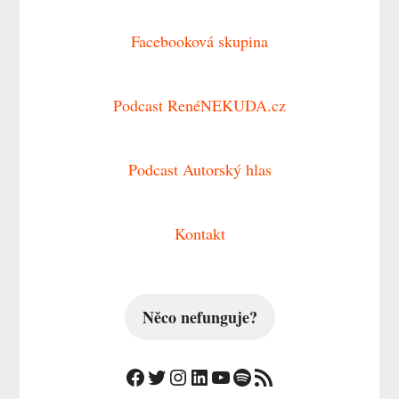
Facebooková skupina
Podcast RenéNEKUDA.cz
Podcast Autorský hlas
Kontakt
Něco nefunguje?
Facebook
Twitter
Instagram
LinkedIn
YouTube
Spotify
RSS zdroj