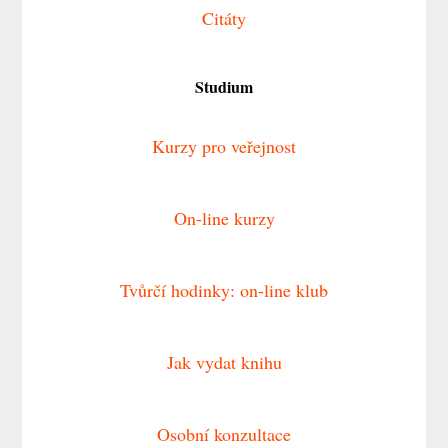
Citáty
Studium
Kurzy pro veřejnost
On-line kurzy
Tvůrčí hodinky: on-line klub
Jak vydat knihu
Osobní konzultace