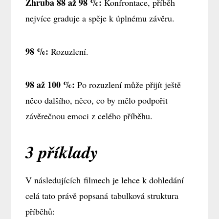
Zhruba 88 až 98 %:
Konfrontace, příběh
nejvíce graduje a spěje k úplnému závěru.
98 %:
Rozuzlení.
98 až 100 %:
Po rozuzlení může přijít ještě
něco dalšího, něco, co by mělo podpořit
závěrečnou emoci z celého příběhu.
3 příklady
V následujících filmech je lehce k dohledání
celá tato právě popsaná tabulková struktura
příběhů: