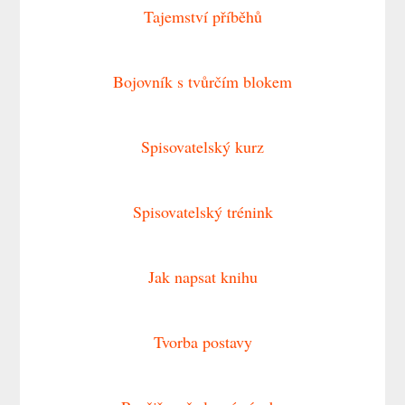
Tajemství příběhů
Bojovník s tvůrčím blokem
Spisovatelský kurz
Spisovatelský trénink
Jak napsat knihu
Tvorba postavy