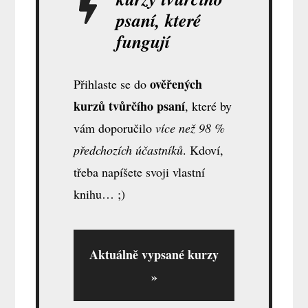
psaní, které
fungují
ověřených
Přihlaste se do
kurzů tvůrčího psaní
, které by
vám doporučilo
více než 98 %
předchozích účastníků
. Kdoví,
třeba napíšete svoji vlastní
knihu… ;)
Aktuálně vypsané kurzy
»