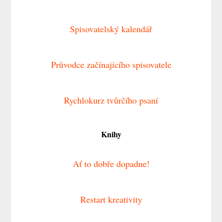
Spisovatelský kalendář
Průvodce začínajícího spisovatele
Rychlokurz tvůrčího psaní
Knihy
Ať to dobře dopadne!
Restart kreativity