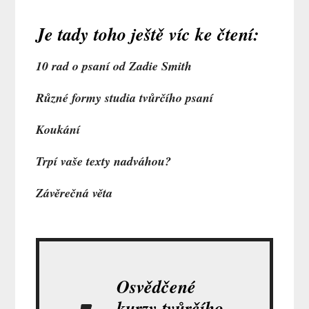
Je tady toho ještě víc ke čtení:
10 rad o psaní od Zadie Smith
Různé formy studia tvůrčího psaní
Koukání
Trpí vaše texty nadváhou?
Závěrečná věta
Osvědčené
kurzy tvůrčího