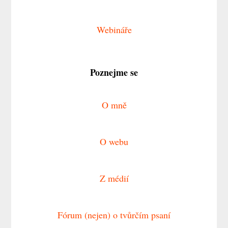
Webináře
Poznejme se
O mně
O webu
Z médií
Fórum (nejen) o tvůrčím psaní